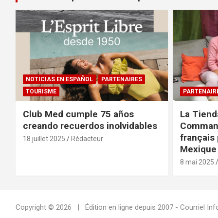
NOTICIAS EN ESPAÑOL
PARTENAIRES
TOURISME
PARTENAIR
Club Med cumple 75 años
La Tiend
creando recuerdos inolvidables
Command
français 
18 juillet 2025
Rédacteur
Mexique 
8 mai 2025
Copyright © 2026
Édition en ligne depuis 2007 - Courriel 