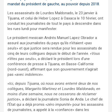
mandat du président de gauche, au pouvoir depuis 2018.
Les assassinats de Lourdes Maldonado, le 23 janvier à
Tijuana, et celui de Heber Lopez à Oaxaca le 10 février, ont
conduit les journalistes de tout le pays à descendre dans
les rues lundi pour manifester.
Le président mexicain Andrés Manuel Lapez Obrador a
assuré aux journalistes du pays qu’ils n’étaient
«pas
seuls»
et que justice sera rendue pour les assassinats de
cinq de leurs collègues depuis le début de l’année.
«Vous
n’êtes pas seuls»
, a déclaré le président lors d’une
conférence de presse à Tijuana, en Basse-Californie
(nord-ouest), affirmant que son gouvernement n’agirait
pas
«avec indolence».
«Ici, depuis Tijuana, où nous avons enterré deux de nos
collègues, Margarito Martinez et Lourdes Maldonado, en
moins d’une semaine, nous ne cesserons de réclamer
justice»
, a déclaré la journaliste Sonia de Anda. Le chef de
l’État qui a déjà promis
«zéro impunité»
pour les assassins
de journalistes, a appelé à la
«confiance»
dans les