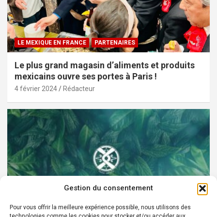
LE MEXIQUE EN FRANCE
PARTENAIRES
Le plus grand magasin d’aliments et produits
mexicains ouvre ses portes à Paris !
4 février 2024
Rédacteur
Gestion du consentement
Pour vous offrir la meilleure expérience possible, nous utilisons des
technologies comme les cookies pour stocker et/ou accéder aux