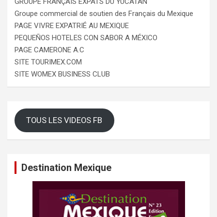
GROUPE FRANÇAIS EXPATS DU YUCATAN
Groupe commercial de soutien des Français du Mexique
PAGE VIVRE EXPATRIÉ AU MEXIQUE
PEQUEÑOS HOTELES CON SABOR A MÉXICO
PAGE CAMERONE A.C
SITE TOURIMEX.COM
SITE WOMEX BUSINESS CLUB
TOUS LES VIDEOS FB
Destination Mexique