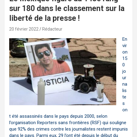
sur 180 dans le classement sur la
liberté de la presse !
20 février 2022
Rédacteur
En
vir
on
15
0
jo
ur
na
lis
te
s
on
t été assassinés dans le pays depuis 2000, selon
l’organisation Reporters sans frontières (RSF) qui souligne
que 92% des crimes contre les journalistes restent impunis
dans le pays. Parmi eux, 29 l’ont été depuis le début du