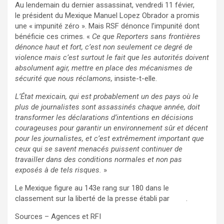
Au lendemain du dernier assassinat, vendredi 11 févier,
le président du Mexique Manuel Lopez Obrador a promis
une « impunité zéro ». Mais RSF dénonce l’impunité dont
bénéficie ces crimes. «
Ce que Reporters sans frontières
dénonce haut et fort, c’est non seulement ce degré de
violence mais c’est surtout le fait que les autorités doivent
absolument agir, mettre en place des mécanismes de
sécurité que nous réclamons,
insiste-t-elle.
L’État mexicain, qui est probablement un des pays où le
plus de journalistes sont assassinés chaque année, doit
transformer les déclarations d’intentions en décisions
courageuses pour garantir un environnement sûr et décent
pour les journalistes, et c’est extrêmement important que
ceux qui se savent menacés puissent continuer de
travailler dans des conditions normales et non pas
exposés à de tels risques.
»
Le Mexique figure au 143e rang sur 180 dans le
classement sur la liberté de la presse établi par
RSF
.
Sources – Agences et RFI