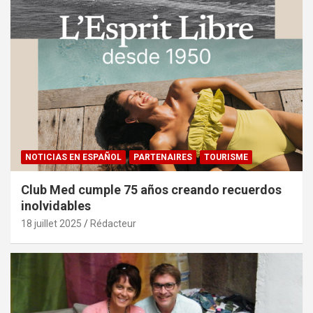
NOTICIAS EN ESPAÑOL
PARTENAIRES
TOURISME
Club Med cumple 75 años creando recuerdos
inolvidables
18 juillet 2025
Rédacteur