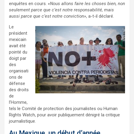
enquêtes en cours.
«Nous allons faire les choses bien, non
seulement parce que c’est notre responsabilité, mais
aussi parce que c’est notre conviction»
, a-t-il déclaré.
Le
président
mexicain
avait été
pointé du
doigt par
des
organisati
ons de
défense
des droits
de
l’Homme,
tels le Comité de protection des journalistes ou Human
Rights Watch, pour avoir publiquement dénigré la critique
journalistique.
Au Mexique, un début d’année