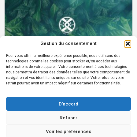
Gestion du consentement
Pour vous offrir la meilleure expérience possible, nous utilisons des
technologies comme les cookies pour stocker et/ou accéder aux
PARTENAIRES
informations de votre appareil. Votre consentement à ces technologies
nous permettra de traiter des données telles que votre comportement de
Devenez Ambassadeur XOCHI BOTANICALS –
navigation et vos identifiants uniques sur ce site. Votre refus ou votre
retrait pourrait avoir un impact négatif sur certaines fonctionnalités.
« El espíritu francés con corazón de México! »
24 août 2022
Rédacteur
D'accord
Refuser
Copyright © 2026
Édition en ligne depuis 2007 - Courriel Infos:
Voir les préférences
redaction@laprensafrancesa.com.mx