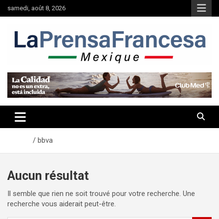
Aller
samedi, août 8, 2026
au
contenu
Accueil
bbva
Aucun résultat
Il semble que rien ne soit trouvé pour votre recherche. Une
recherche vous aiderait peut-être.