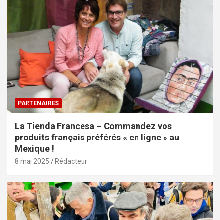
PARTENAIRES
La Tienda Francesa – Commandez vos
produits français préférés « en ligne » au
Mexique !
8 mai 2025
Rédacteur