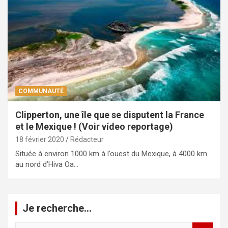
COMMUNAUTÉ
Clipperton, une île que se disputent la France
et le Mexique ! (Voir vídeo reportage)
18 février 2020
Rédacteur
Située à environ 1000 km à l’ouest du Mexique, à 4000 km
au nord d’Hiva Oa…
Je recherche…
R