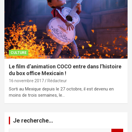
CULTURE
Le film d’animation COCO entre dans l’histoire
du box office Mexicain !
16 novembre 2017
Rédacteur
Sorti au Mexique depuis le 27 octobre, il est devenu en
moins de trois semaines, le…
Je recherche…
R