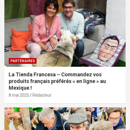
PARTENAIRES
La Tienda Francesa – Commandez vos
produits français préférés « en ligne » au
Mexique !
8 mai 2025
Rédacteur