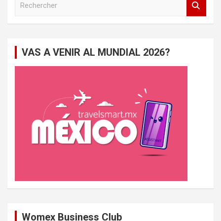
e
c
h
e
VAS A VENIR AL MUNDIAL 2026?
r
c
h
e
r
Womex Business Club