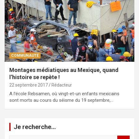
COMMUNAUTÉ
Montages médiatiques au Mexique, quand
l’histoire se repète !
22 septembre 2017
Rédacteur
A lꞌécole Rebsamen, où vingt-et-un enfants mexicains
sont morts au cours du séisme du 19 septembre,…
Je recherche…
R