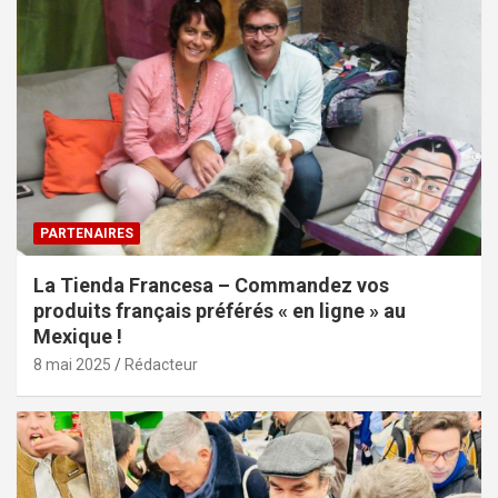
PARTENAIRES
La Tienda Francesa – Commandez vos
produits français préférés « en ligne » au
Mexique !
8 mai 2025
Rédacteur