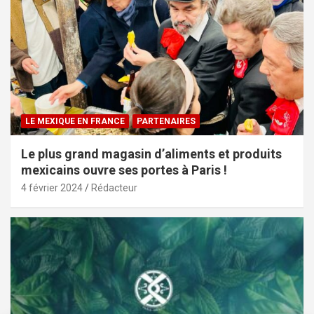
LE MEXIQUE EN FRANCE
PARTENAIRES
Le plus grand magasin d’aliments et produits
mexicains ouvre ses portes à Paris !
4 février 2024
Rédacteur