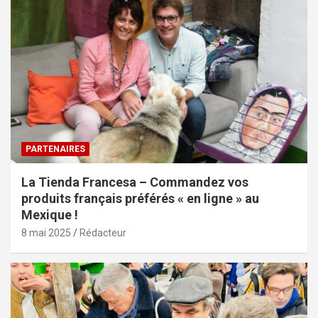
PARTENAIRES
La Tienda Francesa – Commandez vos
produits français préférés « en ligne » au
Mexique !
8 mai 2025
Rédacteur