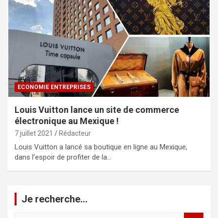
ECONOMIE ENTREPRISES
Louis Vuitton lance un site de commerce
électronique au Mexique !
7 juillet 2021
Rédacteur
Louis Vuitton a lancé sa boutique en ligne au Mexique,
dans l’espoir de profiter de la…
Je recherche…
R