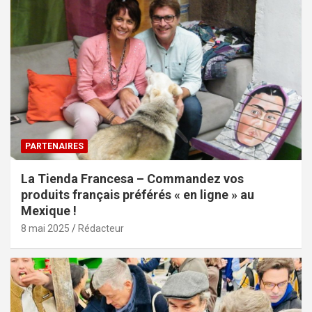
PARTENAIRES
La Tienda Francesa – Commandez vos
produits français préférés « en ligne » au
Mexique !
8 mai 2025
Rédacteur