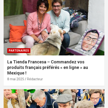
PARTENAIRES
La Tienda Francesa – Commandez vos
produits français préférés « en ligne » au
Mexique !
8 mai 2025
Rédacteur