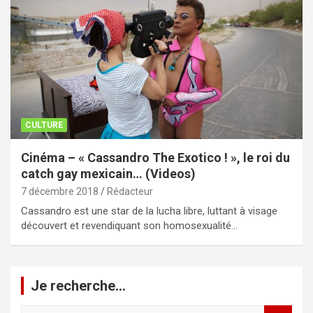
CULTURE
Cinéma – « Cassandro The Exotico ! », le roi du
catch gay mexicain… (Videos)
7 décembre 2018
Rédacteur
Cassandro est une star de la lucha libre, luttant à visage
découvert et revendiquant son homosexualité…
Je recherche…
R