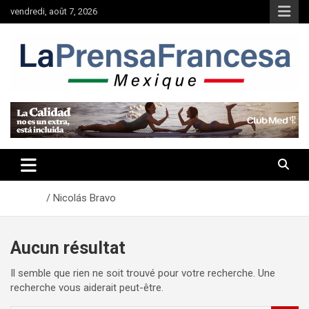
Aller
vendredi, août 7, 2026
au
contenu
Accueil
Nicolás Bravo
Aucun résultat
Il semble que rien ne soit trouvé pour votre recherche. Une
recherche vous aiderait peut-être.