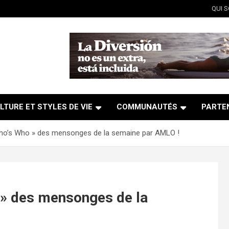
QUI 
LTURE ET STYLES DE VIE
COMMUNAUTÉS
PARTE
ho’s Who » des mensonges de la semaine par AMLO !
 » des mensonges de la