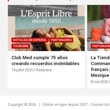
NOTICIAS EN ESPAÑOL
PARTENAIRES
TOURISME
PARTENAIR
Club Med cumple 75 años
La Tiend
creando recuerdos inolvidables
Command
français 
18 juillet 2025
Rédacteur
Mexique 
8 mai 2025
Copyright © 2026
Édition en ligne depuis 2007 - Courriel 