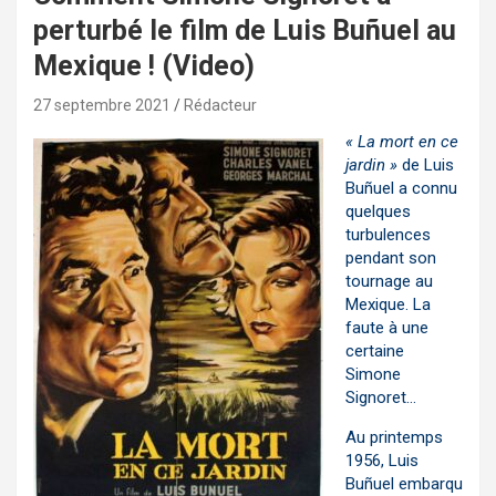
perturbé le film de Luis Buñuel au
Mexique ! (Video)
27 septembre 2021
Rédacteur
« La mort en ce
jardin »
de Luis
Buñuel a connu
quelques
turbulences
pendant son
tournage au
Mexique. La
faute à une
certaine
Simone
Signoret…
Au printemps
1956,
Luis
Buñuel
embarqu