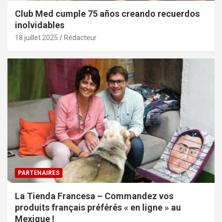
Club Med cumple 75 años creando recuerdos
inolvidables
18 juillet 2025
Rédacteur
PARTENAIRES
La Tienda Francesa – Commandez vos
produits français préférés « en ligne » au
Mexique !