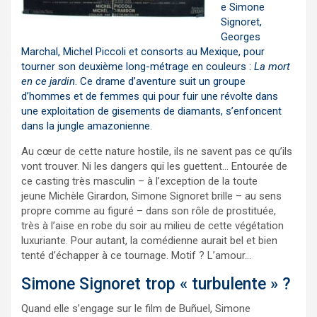
e
Simone
Signoret
,
Georges
Marchal, Michel Piccoli et consorts au Mexique, pour
tourner son deuxième long-métrage en couleurs :
La mort
en ce jardin
. Ce drame d’aventure suit un groupe
d’hommes et de femmes qui pour fuir une révolte dans
une exploitation de gisements de diamants, s’enfoncent
dans la jungle amazonienne.
Au cœur de cette nature hostile, ils ne savent pas ce qu’ils
vont trouver. Ni les dangers qui les guettent… Entourée de
ce casting très masculin – à l’exception de la toute
jeune Michèle Girardon, Simone Signoret brille – au sens
propre comme au figuré – dans son rôle de prostituée,
très à l’aise en robe du soir au milieu de cette végétation
luxuriante. Pour autant, la comédienne aurait bel et bien
tenté d’échapper à ce tournage. Motif ? L’amour…
Simone Signoret trop « turbulente » ?
Quand elle s’engage sur le film de Buñuel, Simone