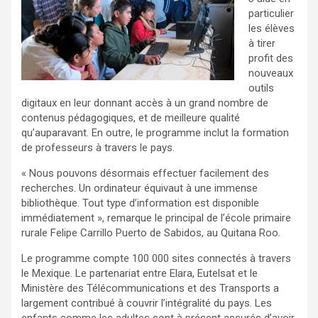
particulier
les élèves
à tirer
profit des
nouveaux
outils
digitaux en leur donnant accès à un grand nombre de
contenus pédagogiques, et de meilleure qualité
qu’auparavant. En outre, le programme inclut la formation
de professeurs à travers le pays.
« Nous pouvons désormais effectuer facilement des
recherches. Un ordinateur équivaut à une immense
bibliothèque. Tout type d’information est disponible
immédiatement », remarque le principal de l’école primaire
rurale Felipe Carrillo Puerto de Sabidos, au Quitana Roo.
Le programme compte 100 000 sites connectés à travers
le Mexique. Le partenariat entre Elara, Eutelsat et le
Ministère des Télécommunications et des Transports a
largement contribué à couvrir l’intégralité du pays. Les
enfants comme les adultes sont à présent assurés d’avoir