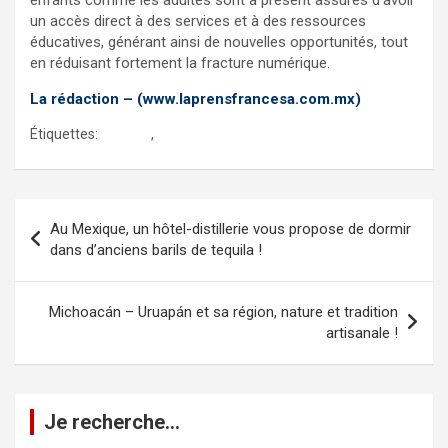
un accès direct à des services et à des ressources
éducatives, générant ainsi de nouvelles opportunités, tout
en réduisant fortement la fracture numérique.
La rédaction – (www.laprensfrancesa.com.mx)
Étiquettes:
internet
,
satellite
Navigation
Au Mexique, un hôtel-distillerie vous propose de dormir
de
dans d’anciens barils de tequila !
l’article
Michoacán – Uruapán et sa région, nature et tradition
artisanale !
Je recherche…