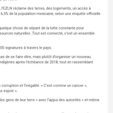
, l’EZLN réclame des terres, des logements, un accès à
t 6,5% de la population mexicaine, selon une enquête officielle
uelque chose de séparé de la lutte constante pour
ssources naturelles. Tout est connecté, c’est un ensemble
000 signatures à travers le pays.
as de se faire élire, mais plutôt d’organiser un nouveau
digènes après l’échéance de 2018, tout en rassemblant
a corruption et l’inégalité. « C’est comme un cancer »,
s espoir ».
 les gens de leur terre » avec l’appui des autorités « et même