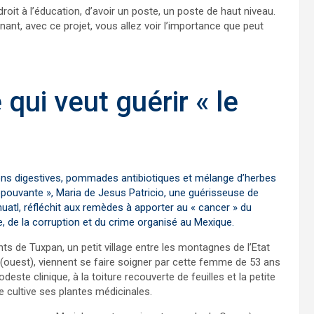
oit à l’éducation, d’avoir un poste, un poste de haut niveau.
ant, avec ce projet, vous allez voir l’importance que peut
qui veut guérir « le
ons digestives, pommades antibiotiques et mélange d’herbes
’épouvante », Maria de Jesus Patricio, une guérisseuse de
huatl, réfléchit aux remèdes à apporter au « cancer » du
e, de la corruption et du crime organisé au Mexique.
ts de Tuxpan, un petit village entre les montagnes de l’Etat
 (ouest), viennent se faire soigner par cette femme de 53 ans
este clinique, à la toiture recouverte de feuilles et la petite
e cultive ses plantes médicinales.