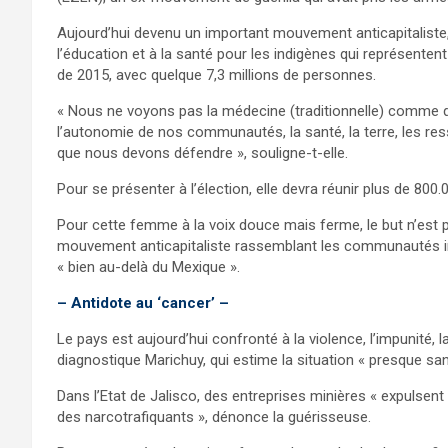
Aujourd’hui devenu un important mouvement anticapitaliste
l’éducation et à la santé pour les indigènes qui représenten
de 2015, avec quelque 7,3 millions de personnes.
« Nous ne voyons pas la médecine (traditionnelle) comme q
l’autonomie de nos communautés, la santé, la terre, les re
que nous devons défendre », souligne-t-elle.
Pour se présenter à l’élection, elle devra réunir plus de 800.
Pour cette femme à la voix douce mais ferme, le but n’est p
mouvement anticapitaliste rassemblant les communautés in
« bien au-delà du Mexique ».
– Antidote au ‘cancer’ –
Le pays est aujourd’hui confronté à la violence, l’impunité, l
diagnostique Marichuy, qui estime la situation « presque san
Dans l’Etat de Jalisco, des entreprises minières « expulsent
des narcotrafiquants », dénonce la guérisseuse.