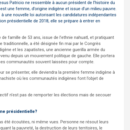
esus Patricio ne ressemble à aucun président de l’histoire du
’est une femme, d’origine indigène et issue d’un milieu pauvre.
 à une nouvelle loi autorisant les candidatures indépendantes
tion présidentielle de 2018, elle se prépare à entrer en
.
de famille de 53 ans, issue de l’ethnie nahuatl, et pratiquant
 traditionnelle, a été désignée fin mai par le Congrès
ndigène et les zapatistes, une ancienne guerilla armée du
venu depuis un mouvement politique de gauche. Elle portera
 ces communautés souvent laissées pour compte.
pour se présenter, elle deviendra la première femme indigène à
machiste où les communautés indigènes font l’objet de
ctif n’est pas de remporter les élections mais de secouer
e présidentielle?
s été écoutées, ni même vues. Personne ne résout leurs
uant la pauvreté, la destruction de leurs territoires, le