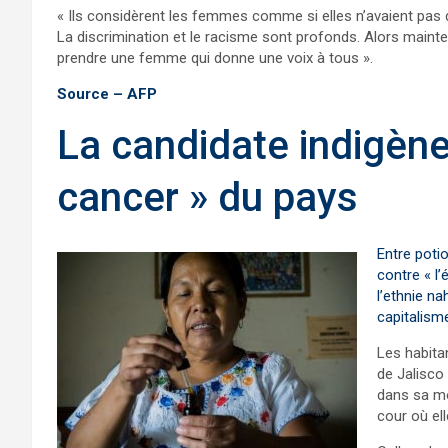
« Ils considèrent les femmes comme si elles n’avaient pas dr
La discrimination et le racisme sont profonds. Alors mainten
prendre une femme qui donne une voix à tous ».
Source – AFP
La candidate indigène 
cancer » du pays
Entre poti
contre « l
l’ethnie na
capitalism
Les habitan
de Jalisco
dans sa mod
cour où ell