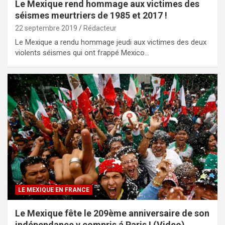
Le Mexique rend hommage aux victimes des
séismes meurtriers de 1985 et 2017 !
22 septembre 2019
Rédacteur
Le Mexique a rendu hommage jeudi aux victimes des deux
violents séismes qui ont frappé Mexico…
LE MEXIQUE EN FRANCE
Le Mexique fête le 209ème anniversaire de son
indépendance y compris á Paris ! (Video)