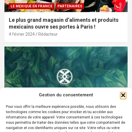
LE MEXIQUE EN FRANCE
PARTENAIRES
Le plus grand magasin d’aliments et produits
mexicains ouvre ses portes à Paris !
4 février 2024
Rédacteur
Gestion du consentement
Pour vous offrir la meilleure expérience possible, nous utilisons des
technologies comme les cookies pour stocker et/ou accéder aux
PARTENAIRES
informations de votre appareil. Votre consentement à ces technologies
nous permettra de traiter des données telles que votre comportement de
Devenez Ambassadeur XOCHI BOTANICALS –
navigation et vos identifiants uniques sur ce site. Votre refus ou votre