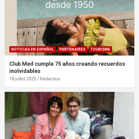
NOTICIAS EN ESPAÑOL
PARTENAIRES
TOURISME
Club Med cumple 75 años creando recuerdos
inolvidables
18 juillet 2025
Rédacteur