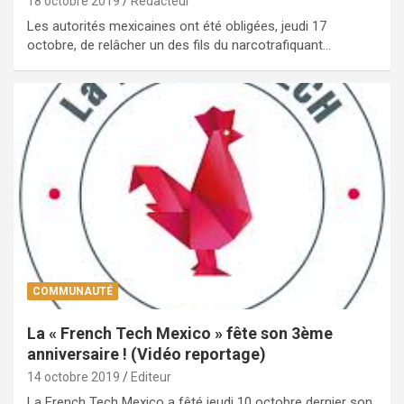
18 octobre 2019
Rédacteur
Les autorités mexicaines ont été obligées, jeudi 17
octobre, de relâcher un des fils du narcotrafiquant…
COMMUNAUTÉ
La « French Tech Mexico » fête son 3ème
anniversaire ! (Vidéo reportage)
14 octobre 2019
Editeur
La French Tech Mexico a fêté jeudi 10 octobre dernier son