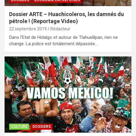
DOSSIERS
ECONOMIE ENTREPRISES
Dossier ARTE – Huachicoleros, les damnés du
pétrole ! (Reportage Video)
22 septembre 2019
Rédacteur
Dans l'Etat de Hidalgo et autour de Tlahuelilpan, rien ne
change. La police est totalement dépassée…
CULTURE
DOSSIERS