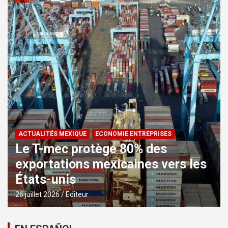
ACTUALITÉS MEXIQUE
ECONOMIE ENTREPRISES
Le T-mec protège 80% des
exportations mexicaines vers les
États-unis
26 juillet 2026
Editeur