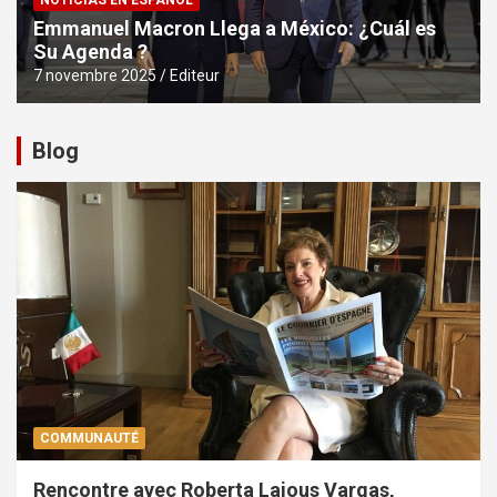
NOTICIAS EN ESPAÑOL
Emmanuel Macron Llega a México: ¿Cuál es
Su Agenda ?
7 novembre 2025
Editeur
Blog
COMMUNAUTÉ
Rencontre avec Roberta Lajous Vargas,